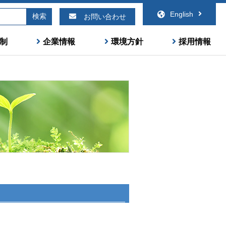
English
お問い合わせ
制
企業情報
環境方針
採用情報