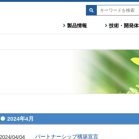
製品情報
技術・開発体
2024年4月
パートナーシップ構築宣言
2024/04/04